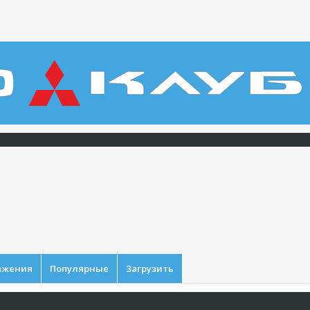
ажения
Популярные
Загрузить