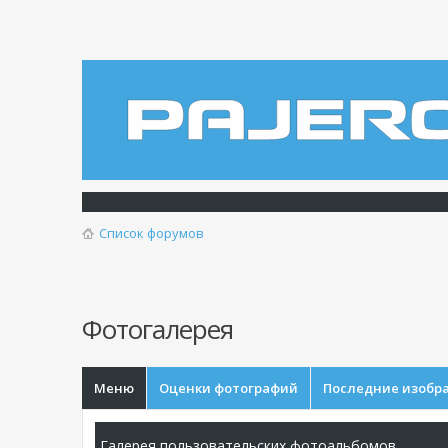
Список форумов
Фотогалерея
Меню
Оценки фотографий
Последние изобр
Галерея пользовательских фотоальбомов