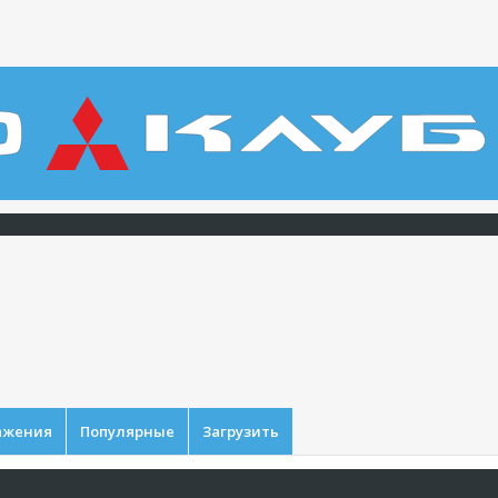
ажения
Популярные
Загрузить