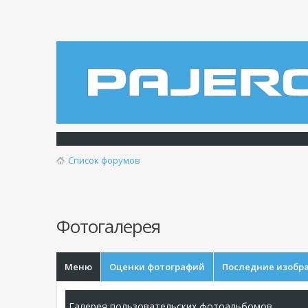
Список форумов
Фотогалерея
Меню
Оценки фотографий
Последние изобр
Галерея пользовательских фотоальбомов