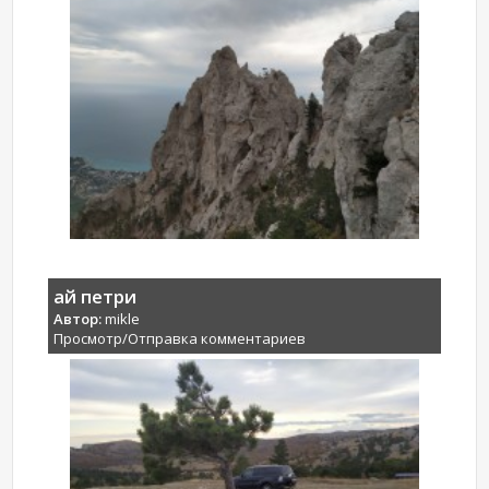
ай петри
Автор:
mikle
Просмотр/Отправка комментариев