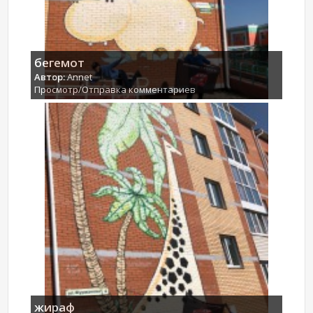
бегемот
Автор:
Annet
Просмотр/Отправка комментариев
жираф