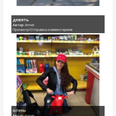
девять
Автор:
Annet
Просмотр/Отправка комментариев
олень
Автор:
Annet