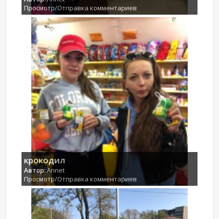
Просмотр/Отправка комментариев
крокодил
Автор:
Annet
Просмотр/Отправка комментариев