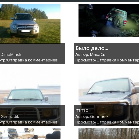
Было дело...
DimaMinsk
Автор:
МихаCь
отр/Отправка комментариев
Просмотр/Отправка коммента
mmc
Gennadik
Автор:
Gennadik
отр/Отправка комментариев
Просмотр/Отправка коммента