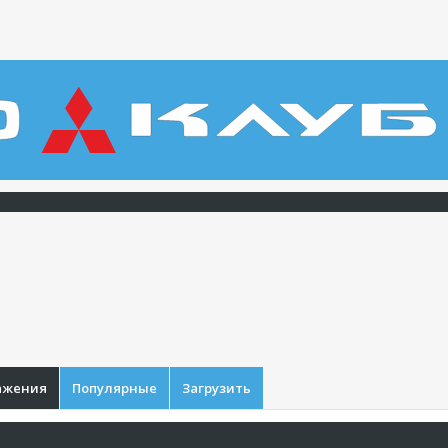
ажения
Популярные
Загрузить