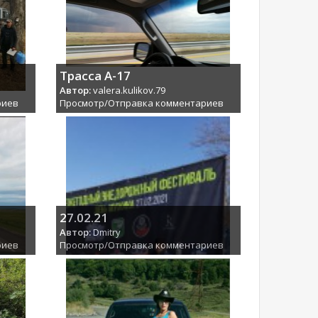
Трасса А-17
Автор:
valera.kulikov.79
риев
Просмотр/Отправка комментариев
27.02.21
Автор:
Dmitry
риев
Просмотр/Отправка комментариев