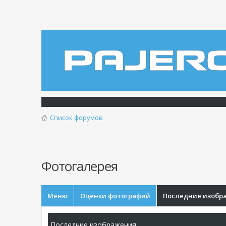
Список форумов
Фотогалерея
Меню
Оценки фотографий
Последние изобр
Последние изображения