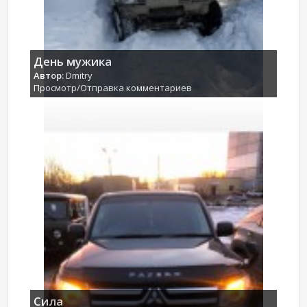
День мужика
Автор:
Dmitry
Просмотр/Отправка комментариев
Сила