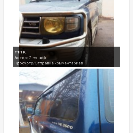
mmc
Автор:
Gennadik
Просмотр/Отправка комментариев