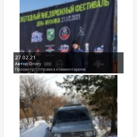
27.02.21
Автор:
Dmitry
Просмотр/Отправка комментариев