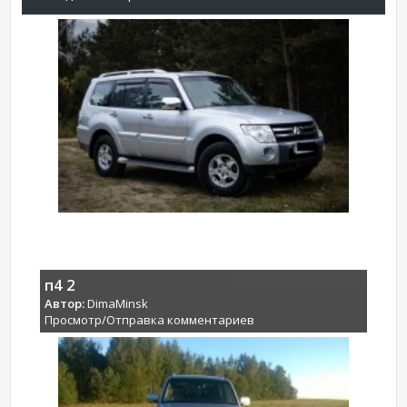
п4 2
Автор:
DimaMinsk
Просмотр/Отправка комментариев