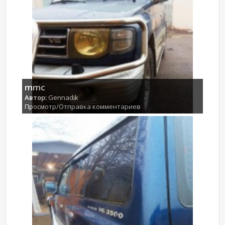
mmc
Автор:
Gennadik
Просмотр/Отправка комментариев