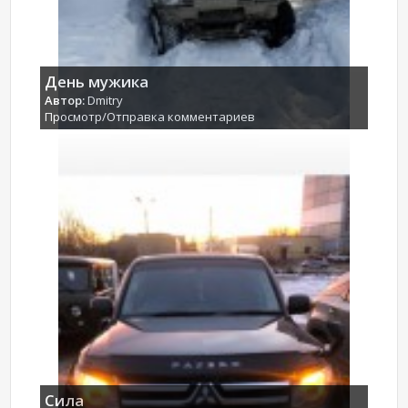
День мужика
Автор:
Dmitry
Просмотр/Отправка комментариев
Сила