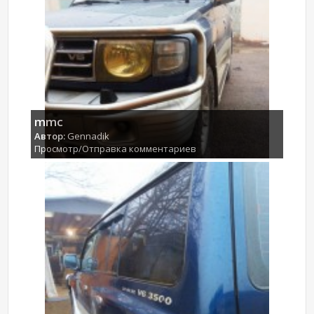
mmc
Автор:
Gennadik
Просмотр/Отправка комментариев