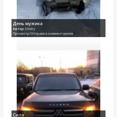
День мужика
Автор:
Dmitry
Просмотр/Отправка комментариев
Сила