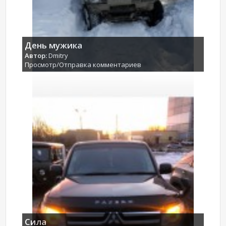
День мужика
Автор:
Dmitry
Просмотр/Отправка комментариев
Сила