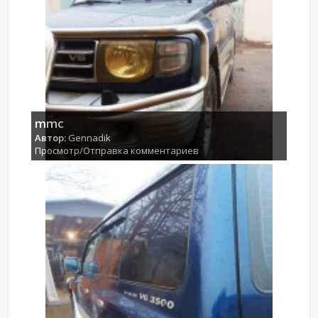
mmc
Автор:
Gennadik
Просмотр/Отправка комментариев