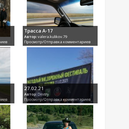
Трасса А-17
Автор:
valera.kulikov.79
риев
Просмотр/Отправка комментариев
27.02.21
Автор:
Dmitry
риев
Просмотр/Отправка комментариев