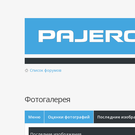
Список форумов
Фотогалерея
Меню
Оценки фотографий
Последние изобр
Последние изображения