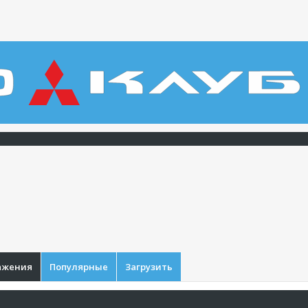
ажения
Популярные
Загрузить