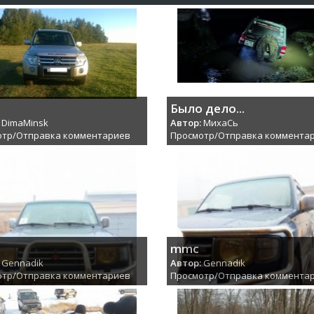
Было дело...
DimaMinsk
Автор:
МихаCь
отр/Отправка комментариев
Просмотр/Отправка коммента
mmc
Gennadik
Автор:
Gennadik
отр/Отправка комментариев
Просмотр/Отправка коммента