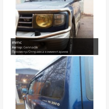
mmc
Автор:
Gennadik
Просмотр/Отправка комментариев