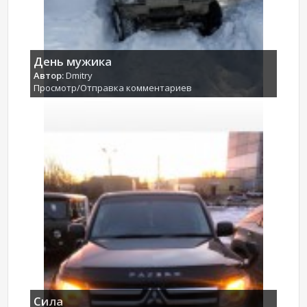
День мужика
Автор:
Dmitry
Просмотр/Отправка комментариев
Сила