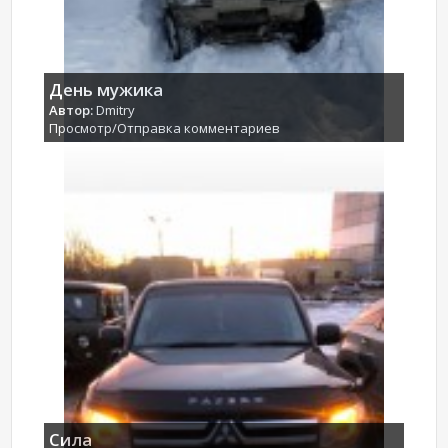
День мужика
Автор:
Dmitry
Просмотр/Отправка комментариев
Сила