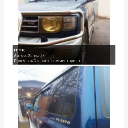
mmc
Автор:
Gennadik
Просмотр/Отправка комментариев