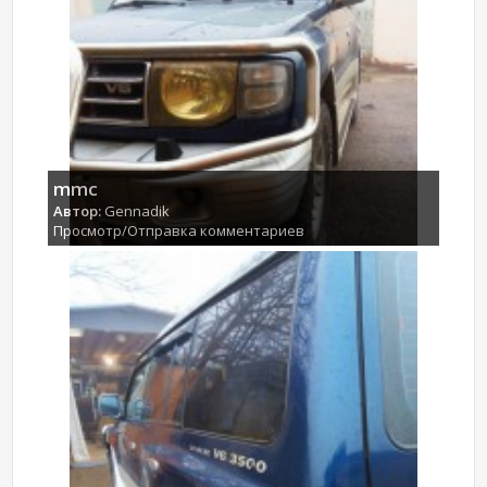
mmc
Автор:
Gennadik
Просмотр/Отправка комментариев