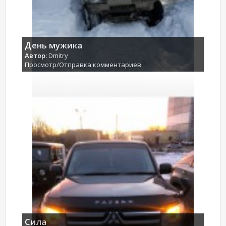
День мужика
Автор:
Dmitry
Просмотр/Отправка комментариев
Сила