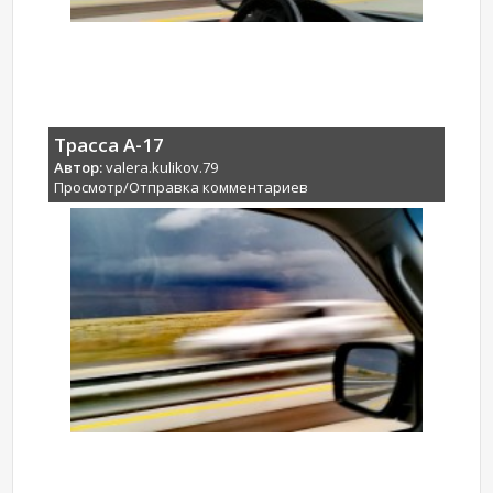
Трасса А-17
Автор:
valera.kulikov.79
Просмотр/Отправка комментариев