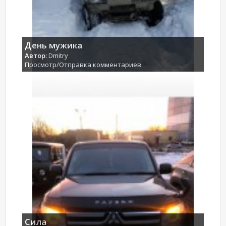
День мужика
Автор:
Dmitry
Просмотр/Отправка комментариев
Сила