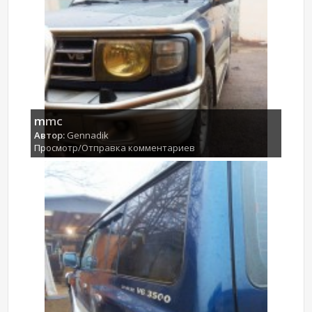
mmc
Автор:
Gennadik
Просмотр/Отправка комментариев