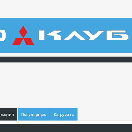
ажения
Популярные
Загрузить