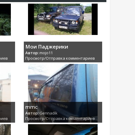
Мои Паджерики
Автор:
mojo11
риев
Просмотр/Отправка комментариев
mmc
Автор:
Gennadik
риев
Просмотр/Отправка комментариев