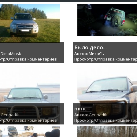
Было дело...
DimaMinsk
Автор:
МихаCь
отр/Отправка комментариев
Просмотр/Отправка коммента
mmc
Gennadik
Автор:
Gennadik
отр/Отправка комментариев
Просмотр/Отправка коммента