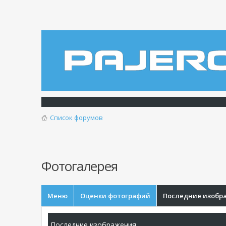
Список форумов
Фотогалерея
Меню
Оценки фотографий
Последние изобр
Последние изображения