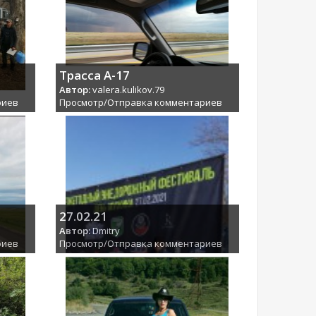
Трасса А-17
Автор:
valera.kulikov.79
риев
Просмотр/Отправка комментариев
27.02.21
Автор:
Dmitry
риев
Просмотр/Отправка комментариев