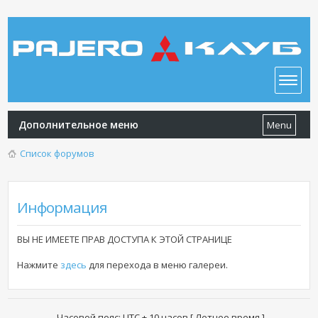
Дополнительное меню
Menu
Список форумов
Информация
ВЫ НЕ ИМЕЕТЕ ПРАВ ДОСТУПА К ЭТОЙ СТРАНИЦЕ
Нажмите
здесь
для перехода в меню галереи.
Часовой пояс: UTC + 10 часов [ Летнее время ]