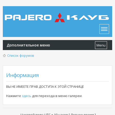
Дополнительное меню
Menu
Список форумов
Информация
ВЫ НЕ ИМЕЕТЕ ПРАВ ДОСТУПА К ЭТОЙ СТРАНИЦЕ
Нажмите
здесь
для перехода в меню галереи.
Часовой пояс: UTC + 10 часов [ Летнее время ]