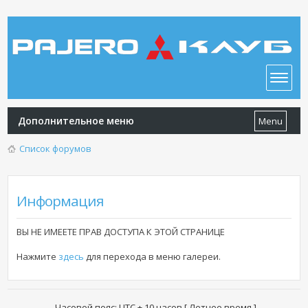
Дополнительное меню
Menu
Список форумов
Информация
ВЫ НЕ ИМЕЕТЕ ПРАВ ДОСТУПА К ЭТОЙ СТРАНИЦЕ
Нажмите
здесь
для перехода в меню галереи.
Часовой пояс: UTC + 10 часов [ Летнее время ]