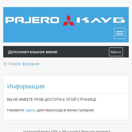
Дополнительное меню
Menu
Список форумов
Информация
ВЫ НЕ ИМЕЕТЕ ПРАВ ДОСТУПА К ЭТОЙ СТРАНИЦЕ
Нажмите
здесь
для перехода в меню галереи.
Часовой пояс: UTC + 10 часов [ Летнее время ]