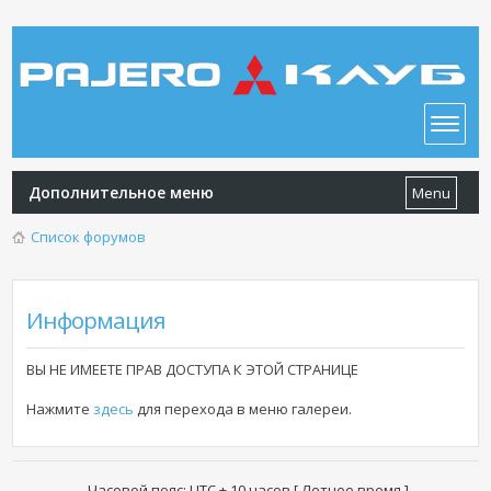
Дополнительное меню
Menu
Список форумов
Информация
ВЫ НЕ ИМЕЕТЕ ПРАВ ДОСТУПА К ЭТОЙ СТРАНИЦЕ
Нажмите
здесь
для перехода в меню галереи.
Часовой пояс: UTC + 10 часов [ Летнее время ]