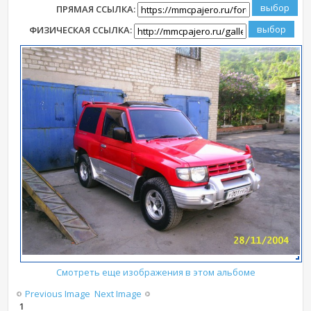
ПРЯМАЯ ССЫЛКА:
ФИЗИЧЕСКАЯ ССЫЛКА:
Смотреть еще изображения в этом альбоме
Previous Image
Next Image
1