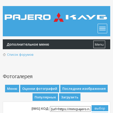
Дополнительное меню
Menu
Список форумов
Фотогалерея
Меню
Оценки фотографий
Последние изображения
Популярные
Загрузить
[IMG] КОД: