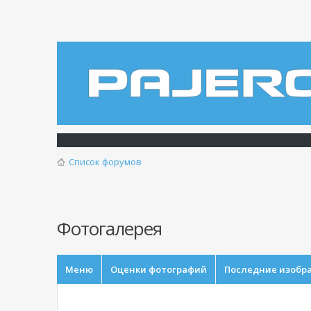
Список форумов
Фотогалерея
Меню
Оценки фотографий
Последние изобр