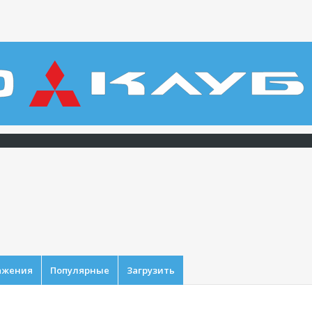
ажения
Популярные
Загрузить