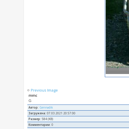
Previous Image
mmc
G
Автор:
Gennadik
Загружена:
07.03.2021 20:57:00
Размер:
584 (KB)
Комментарии:
0