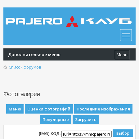
Дополнительное меню
Menu
Список форумов
Фотогалерея
Меню
Оценки фотографий
Последние изображения
Популярные
Загрузить
[IMG] КОД: