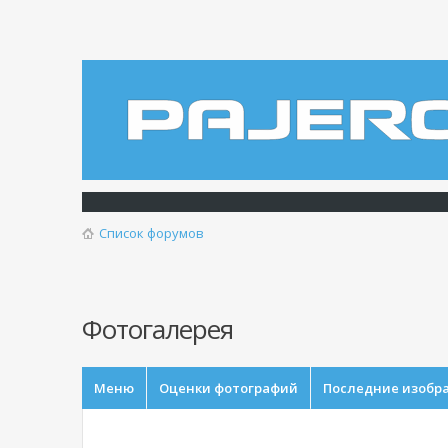
Список форумов
Фотогалерея
Меню
Оценки фотографий
Последние изобр