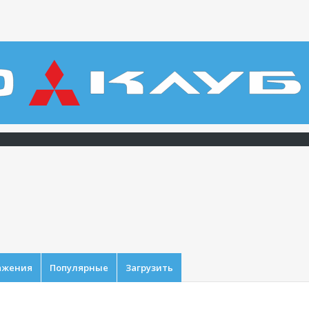
ажения
Популярные
Загрузить