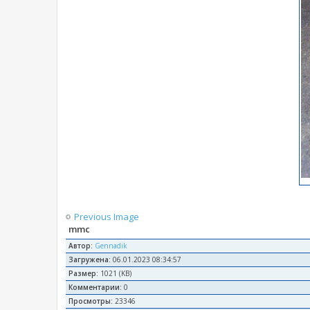
Previous Image
mmc
Автор:
Gennadik
Загружена:
06.01.2023 08:34:57
Размер:
1021 (KB)
Комментарии:
0
Просмотры:
23346