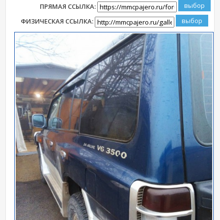
ПРЯМАЯ ССЫЛКА:
ФИЗИЧЕСКАЯ ССЫЛКА: