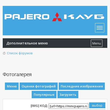
Дополнительное меню
Menu
Список форумов
Фотогалерея
Меню
Оценки фотографий
Последние изображения
Популярные
Загрузить
[IMG] КОД: