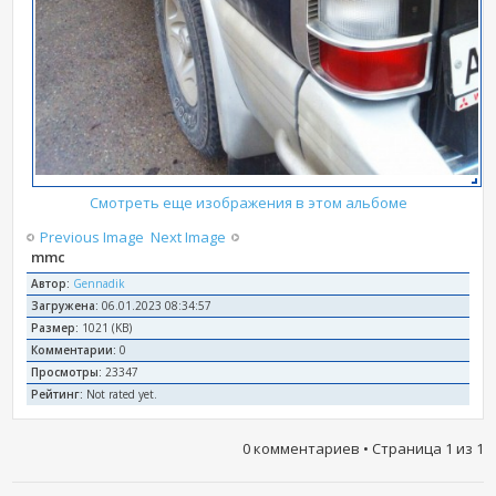
Смотреть еще изображения в этом альбоме
Previous Image
Next Image
mmc
Автор:
Gennadik
Загружена:
06.01.2023 08:34:57
Размер:
1021 (KB)
Комментарии:
0
Просмотры:
23347
Рейтинг:
Not rated yet.
0 комментариев • Страница
1
из
1