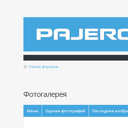
Список форумов
Фотогалерея
Меню
Оценки фотографий
Последние изобр