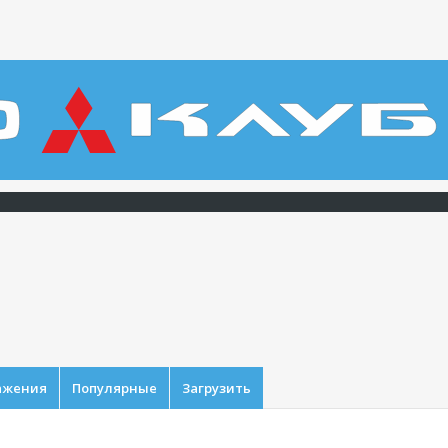
ажения
Популярные
Загрузить