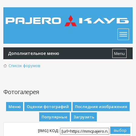
Дополнительное меню
Menu
Список форумов
Фотогалерея
Меню
Оценки фотографий
Последние изображения
Популярные
Загрузить
[IMG] КОД: