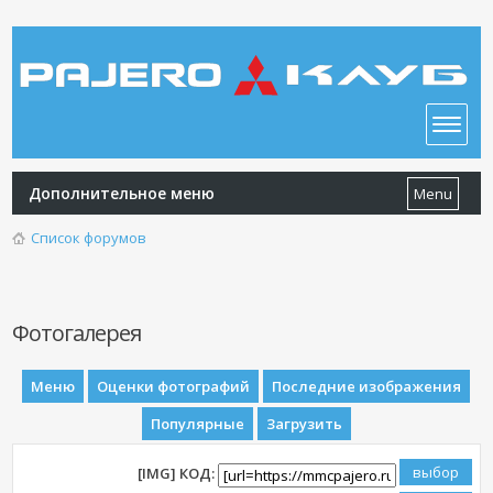
Дополнительное меню
Menu
Список форумов
Фотогалерея
Меню
Оценки фотографий
Последние изображения
Популярные
Загрузить
[IMG] КОД: