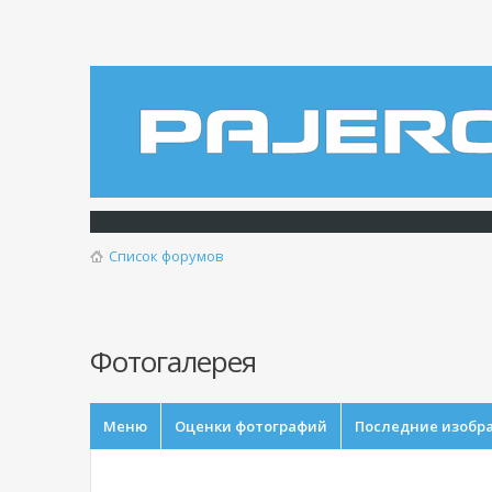
Список форумов
Фотогалерея
Меню
Оценки фотографий
Последние изобр