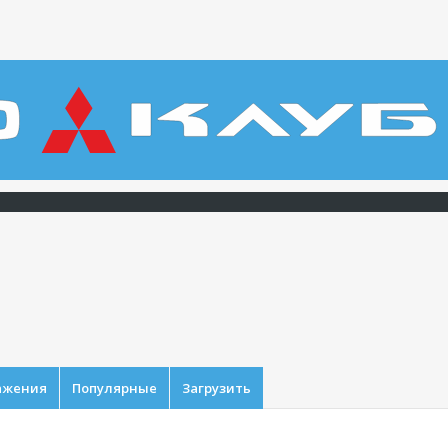
ажения
Популярные
Загрузить