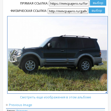
ПРЯМАЯ ССЫЛКА:
ФИЗИЧЕСКАЯ ССЫЛКА:
Смотреть еще изображения в этом альбоме
Previous Image
Автор:
Primrover