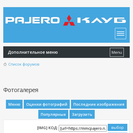
Дополнительное меню
Menu
Список форумов
Фотогалерея
Меню
Оценки фотографий
Последние изображения
Популярные
Загрузить
[IMG] КОД: