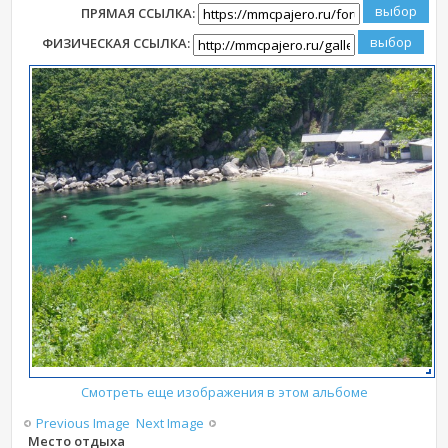
ПРЯМАЯ ССЫЛКА:
ФИЗИЧЕСКАЯ ССЫЛКА:
Смотреть еще изображения в этом альбоме
Previous Image
Next Image
Место отдыха