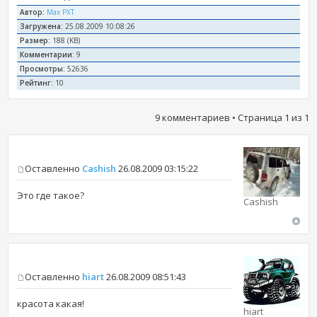
Автор:
Max PXT
Загружена:
25.08.2009 10:08:26
Размер:
188 (KB)
Комментарии:
9
Просмотры:
52636
Рейтинг:
10
9 комментариев • Страница
1
из
1
Оставленно
Cashish
26.08.2009 03:15:22
Это где такое?
Cashish
Оставленно
hiart
26.08.2009 08:51:43
красота какая!
hiart