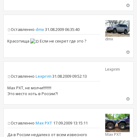
Оставленно
dmx
31.08.2009 06:35:40
dmx
Красотища
Если не секрет где это ?
Lexprim
Оставленно
Lexprim
31.08.2009 09:52:13
Max PXT, не молчи!!!!!!!!!
Это место хоть в России?!
Оставленно
Max PXT
17.09.2009 13:15:11
Max PXT
Да в России недалеко от всем извесного