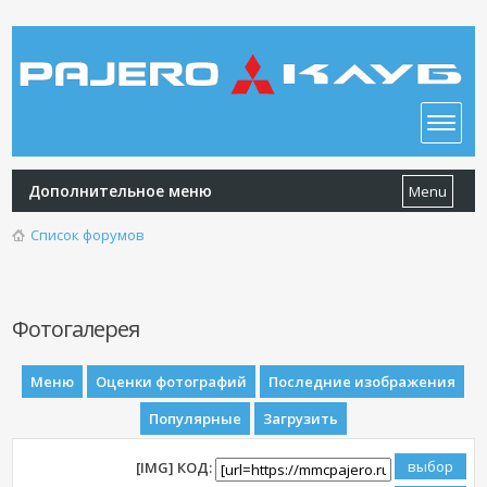
Дополнительное меню
Menu
Список форумов
Фотогалерея
Меню
Оценки фотографий
Последние изображения
Популярные
Загрузить
[IMG] КОД: