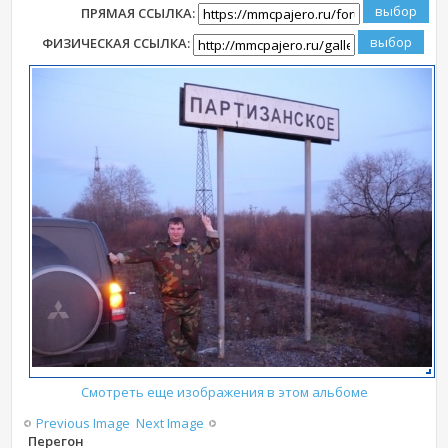
ПРЯМАЯ ССЫЛКА:
ФИЗИЧЕСКАЯ ССЫЛКА:
Смотреть еще изображения в этом альбоме
Previous Image
Next Image
Перегон