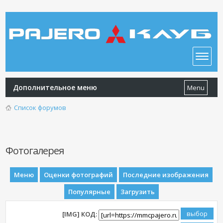
Дополнительное меню
Menu
Список форумов
Фотогалерея
Меню
Оценки фотографий
Последние изображения
Популярные
Загрузить
[IMG] КОД: