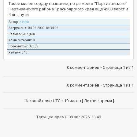
Такое милое сердцу название, но до моего "Партизанского"
Партизанского района Красноярского края еще 4500 верст и
4 дня пути
Автор:
sledak
Загружена:
04.05.2009 18:34:15
Размер:
202 (KB)
Комментарии:
0
Просмотры:
37635
Рейтинг:
10
0 комментариев • Страница
1
из
1
0 комментариев • Страница
1
из
1
Часовой пояс: UTC + 10 часов [ Летнее время ]
Текущее время: 08 авг 2026, 13:40