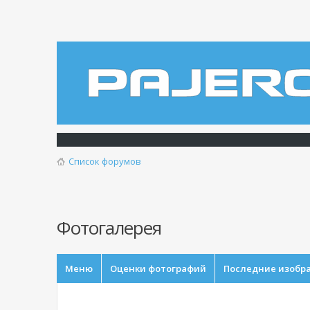
Список форумов
Фотогалерея
Меню
Оценки фотографий
Последние изобр