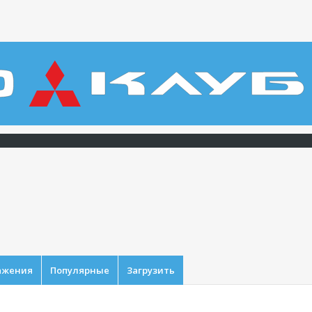
ажения
Популярные
Загрузить