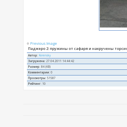
Previous Image
Паджеро 2: пружины от сафаря и накручены торс
Автор:
Kerensky
Загружена:
27.04.2011 14:44:42
Размер:
84 (KB)
Комментарии:
0
Просмотры:
51587
Рейтинг:
10