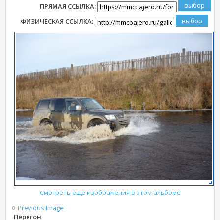
ПРЯМАЯ ССЫЛКА:
ФИЗИЧЕСКАЯ ССЫЛКА:
Смотреть еще изображения в этом альбоме
Previous Image
Перегон