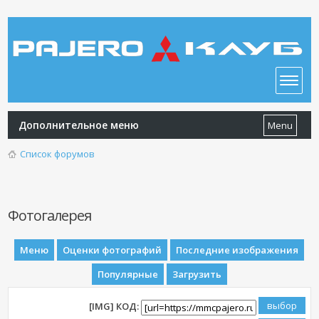
Дополнительное меню
Menu
Список форумов
Фотогалерея
Меню
Оценки фотографий
Последние изображения
Популярные
Загрузить
[IMG] КОД: