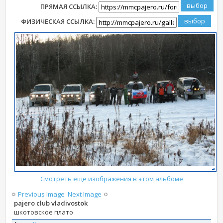
ПРЯМАЯ ССЫЛКА:
ФИЗИЧЕСКАЯ ССЫЛКА:
Смотреть еще изображения в этом альбоме
Previous Image
Next Image
pajero club vladivostok
шкотовское плато