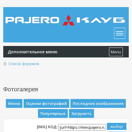
Дополнительное меню
Menu
Список форумов
Фотогалерея
Меню
Оценки фотографий
Последние изображения
Популярные
Загрузить
[IMG] КОД: