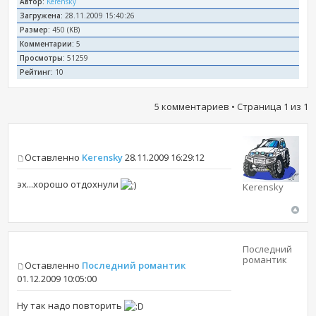
Автор:
Kerensky
Загружена:
28.11.2009 15:40:26
Размер:
450 (KB)
Комментарии:
5
Просмотры:
51259
Рейтинг:
10
5 комментариев • Страница
1
из
1
Оставленно
Kerensky
28.11.2009 16:29:12
эх...хорошо отдохнули
Kerensky
Последний
романтик
Оставленно
Последний романтик
01.12.2009 10:05:00
Ну так надо повторить