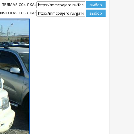
ПРЯМАЯ ССЫЛКА:
ИЧЕСКАЯ ССЫЛКА: