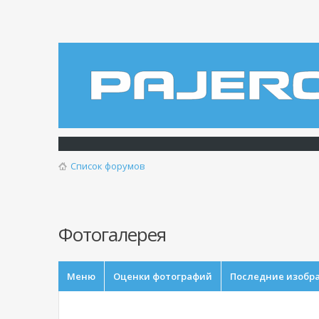
Список форумов
Фотогалерея
Меню
Оценки фотографий
Последние изобр