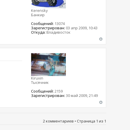
Kerensky
Банкир
Сообщений:
13074
Зарегистрирован:
03 апр 2009, 10:43
Откуда:
Владивосток
Kiruxin
Тысячник
Сообщений:
2159
Зарегистрирован:
30 май 2009, 21:49
2 комментариев • Страница
1
из
1