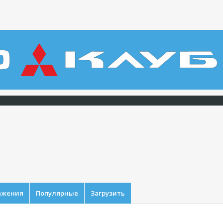
ажения
Популярные
Загрузить