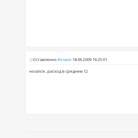
Оставленно
Kiruxin
18.06.2009 16:25:01
носился...расход в среднем 12