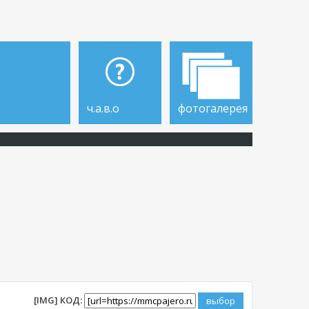
ч.а.в.о
фотогалерея
[IMG] КОД: