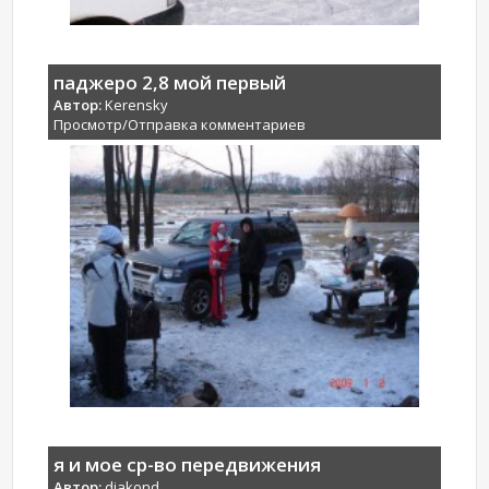
паджеро 2,8 мой первый
Автор:
Kerensky
Просмотр/Отправка комментариев
я и мое ср-во передвижения
Автор:
djakond