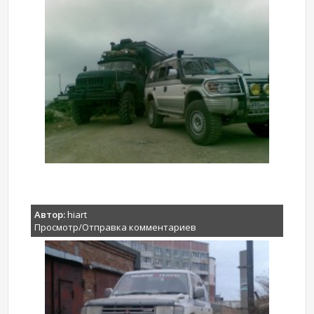
Автор:
hiart
Просмотр/Отправка комментариев