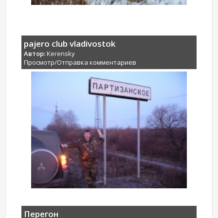
pajero club vladivostok
Автор:
Kerensky
Просмотр/Отправка комментариев
Перегон