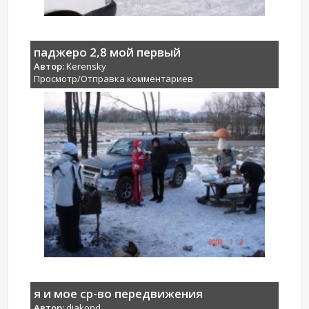
паджеро 2,8 мой первый
Автор:
Kerensky
Просмотр/Отправка комментариев
я и мое ср-во передвижения
Автор:
djakond