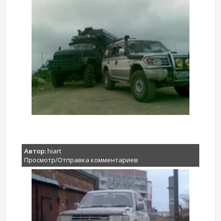
Автор:
hiart
Просмотр/Отправка комментариев