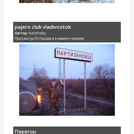
pajero club vladivostok
Автор:
Kerensky
Просмотр/Отправка комментариев
Перегон