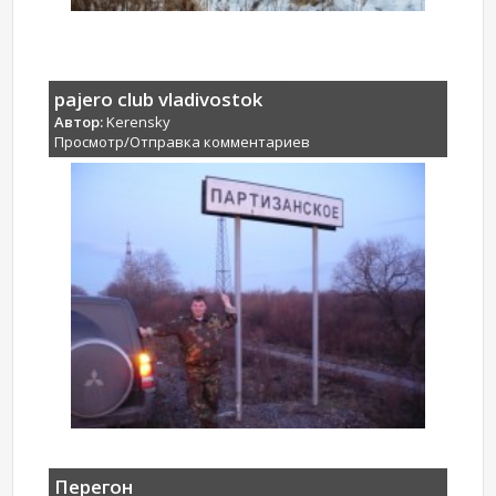
pajero club vladivostok
Автор:
Kerensky
Просмотр/Отправка комментариев
Перегон