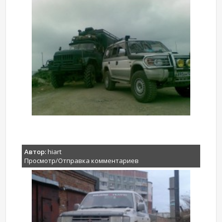
Автор:
hiart
Просмотр/Отправка комментариев