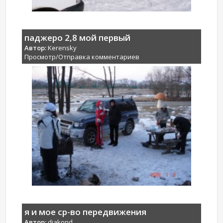
паджеро 2,8 мой первый
Автор:
Kerensky
Просмотр/Отправка комментариев
я и мое ср-во передвижения
Автор:
djakond