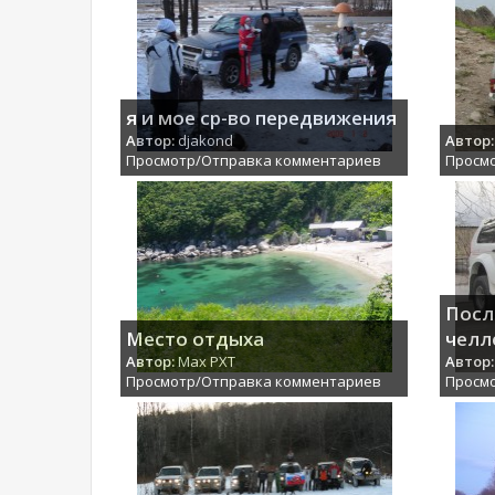
я и мое ср-во передвижения
Автор:
djakond
Автор:
Просмотр/Отправка комментариев
Просм
Посл
Место отдыха
челл
Автор:
Max PXT
Автор:
Просмотр/Отправка комментариев
Просм