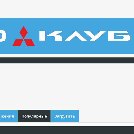
ажения
Популярные
Загрузить