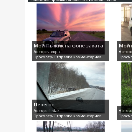
Мой Пыжик на фоне заката
Мой 
Автор:
vampa
Автор:
Просмотр/Отправка комментариев
Просм
Перегон
Автор:
sledak
Автор:
Просмотр/Отправка комментариев
Просм