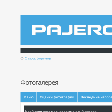
Список форумов
Фотогалерея
Меню
Оценки фотографий
Последние изобр
Наиболее просматриваемые изображения