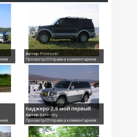
Автор:
Primrover
риев
Просмотр/Отправка комментариев
паджеро 2,8 мой первый
Автор:
Kerensky
риев
Просмотр/Отправка комментариев