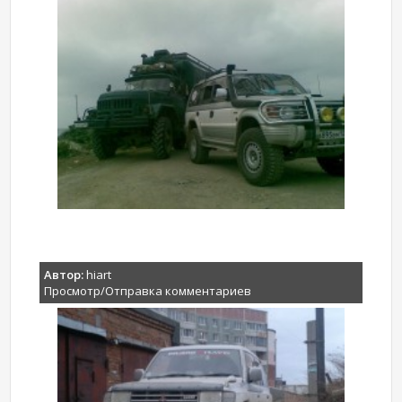
Автор:
hiart
Просмотр/Отправка комментариев