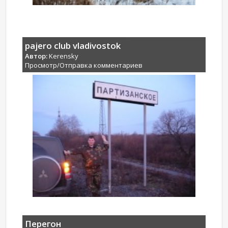
pajero club vladivostok
Автор:
Kerensky
Просмотр/Отправка комментариев
Перегон