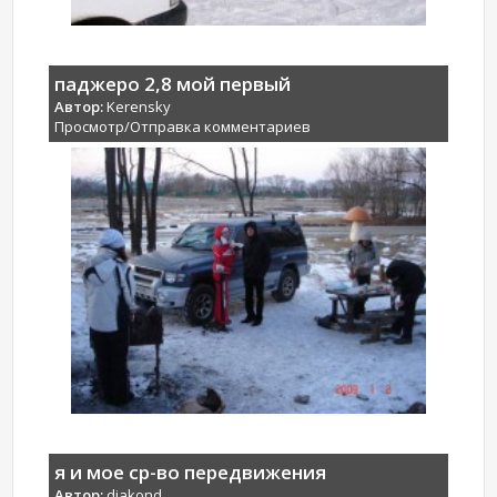
паджеро 2,8 мой первый
Автор:
Kerensky
Просмотр/Отправка комментариев
я и мое ср-во передвижения
Автор:
djakond