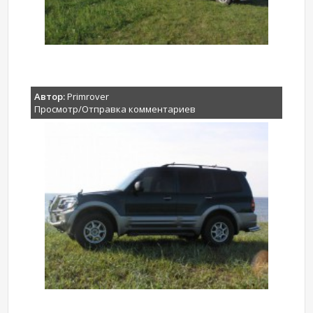
Автор:
Primrover
Просмотр/Отправка комментариев