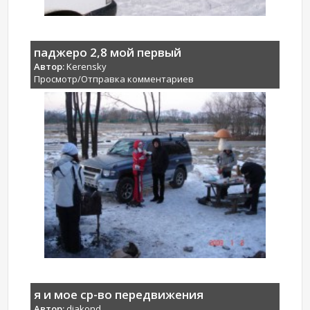
паджеро 2,8 мой первый
Автор:
Kerensky
Просмотр/Отправка комментариев
я и мое ср-во передвижения
Автор:
djakond