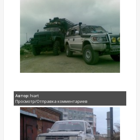
Автор:
hiart
Просмотр/Отправка комментариев