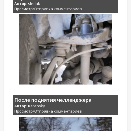
Автор:
sledak
Просмотр/Отправка комментариев
После поднятия челленджера
Автор:
Kerensky
Просмотр/Отправка комментариев