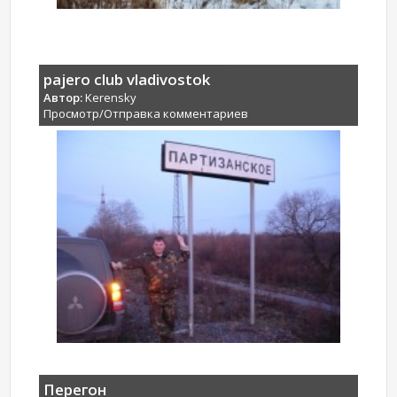
pajero club vladivostok
Автор:
Kerensky
Просмотр/Отправка комментариев
Перегон