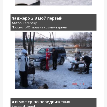
паджеро 2,8 мой первый
Автор:
Kerensky
Просмотр/Отправка комментариев
я и мое ср-во передвижения
Автор:
djakond