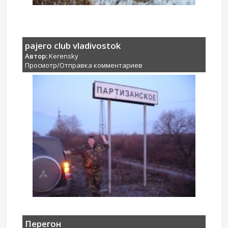
pajero club vladivostok
Автор:
Kerensky
Просмотр/Отправка комментариев
Перегон