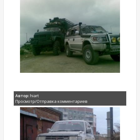
Автор:
hiart
Просмотр/Отправка комментариев