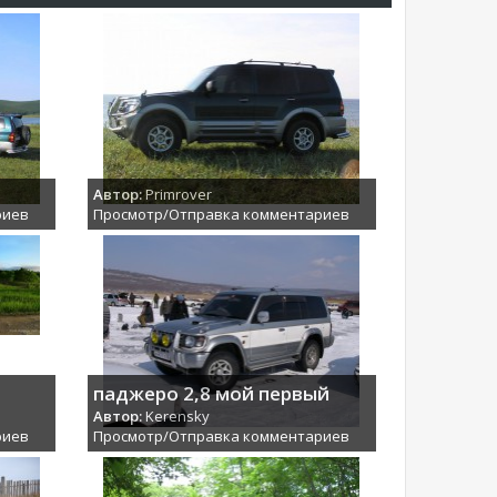
Автор:
Primrover
риев
Просмотр/Отправка комментариев
паджеро 2,8 мой первый
Автор:
Kerensky
риев
Просмотр/Отправка комментариев