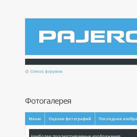
Список форумов
Фотогалерея
Меню
Оценки фотографий
Последние изобр
Наиболее просматриваемые изображения