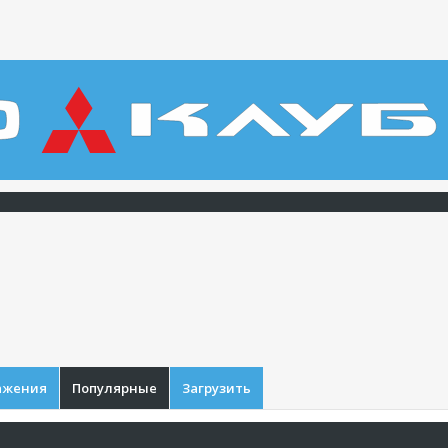
ажения
Популярные
Загрузить