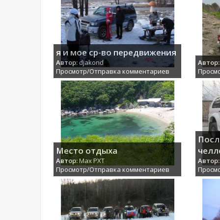
я и мое ср-во передвижения
Автор:
djakond
Автор:
Просмотр/Отправка комментариев
Просм
Посл
Место отдыха
челл
Автор:
Max PXT
Автор:
Просмотр/Отправка комментариев
Просм