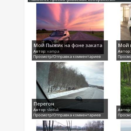
Мой Пыжик на фоне заката
Мой 
Автор:
vampa
Автор:
Просмотр/Отправка комментариев
Просм
Перегон
Автор:
sledak
Автор:
Просмотр/Отправка комментариев
Просм