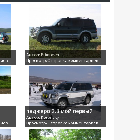
Автор:
Primrover
риев
Просмотр/Отправка комментариев
паджеро 2,8 мой первый
Автор:
Kerensky
риев
Просмотр/Отправка комментариев