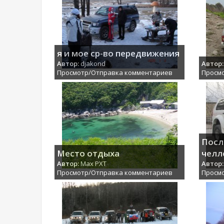
я и мое ср-во передвижения
Автор:
djakond
Автор:
Просмотр/Отправка комментариев
Просм
Посл
Место отдыха
челл
Автор:
Max PXT
Автор:
Просмотр/Отправка комментариев
Просм