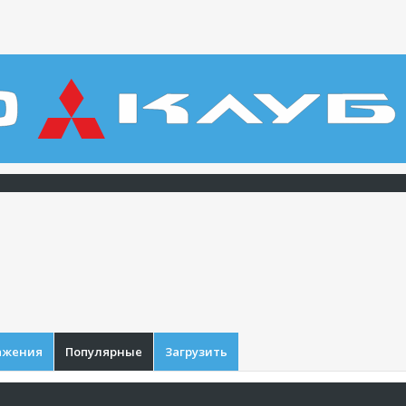
ажения
Популярные
Загрузить