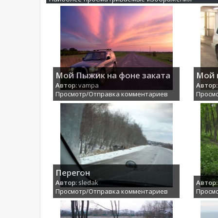
Мой Пыжик на фоне заката
Мой 
Автор:
vampa
Автор:
Просмотр/Отправка комментариев
Просм
Перегон
Автор:
sledak
Автор:
Просмотр/Отправка комментариев
Просм