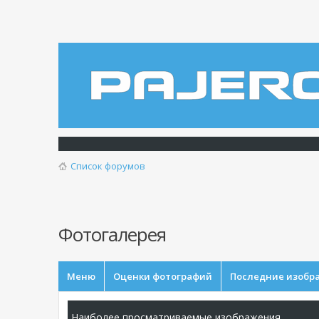
Список форумов
Фотогалерея
Меню
Оценки фотографий
Последние изобр
Наиболее просматриваемые изображения