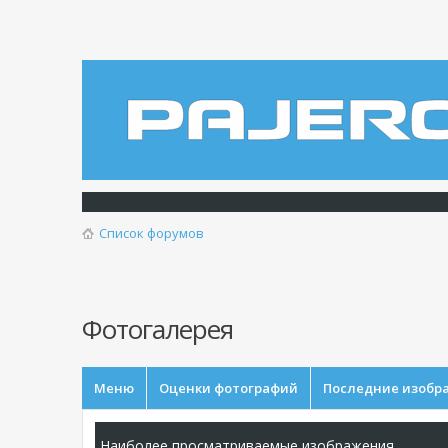
Список форумов
Фотогалерея
Меню
Оценки фотографий
Последние изобр
Наиболее просматриваемые изображения