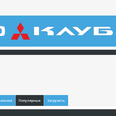
ажения
Популярные
Загрузить