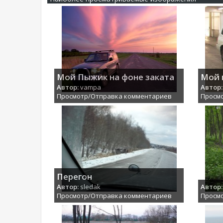
Мой Пыжик на фоне заката
Мой 
Автор:
vampa
Автор:
Просмотр/Отправка комментариев
Просм
Перегон
Автор:
sledak
Автор:
Просмотр/Отправка комментариев
Просм