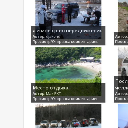
я и мое ср-во передвижения
Автор:
djakond
Автор:
Просмотр/Отправка комментариев
Просм
Посл
Место отдыха
челл
Автор:
Max PXT
Автор:
Просмотр/Отправка комментариев
Просм