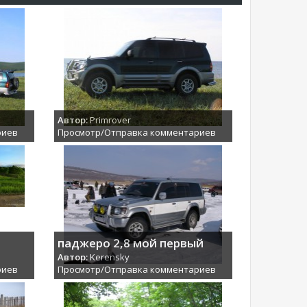
Автор:
Primrover
риев
Просмотр/Отправка комментариев
паджеро 2,8 мой первый
Автор:
Kerensky
риев
Просмотр/Отправка комментариев