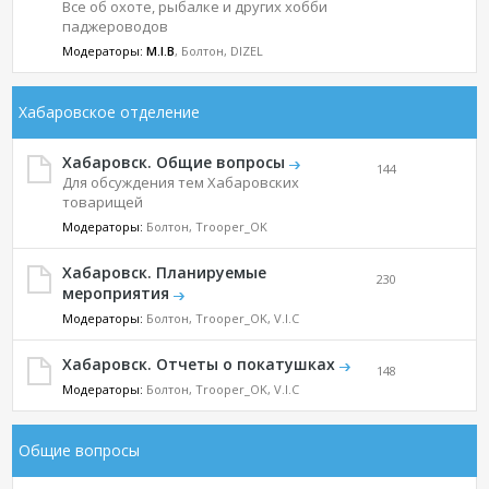
Все об охоте, рыбалке и других хобби
паджероводов
Модераторы:
M.I.B
, Болтон, DIZEL
Хабаровское отделение
Хабаровск. Общие вопросы
144
Для обсуждения тем Хабаровских
товарищей
Модераторы:
Болтон, Trooper_OK
Хабаровск. Планируемые
230
мероприятия
Модераторы:
Болтон, Trooper_OK, V.I.C
Хабаровск. Отчеты о покатушках
148
Модераторы:
Болтон, Trooper_OK, V.I.C
Общие вопросы