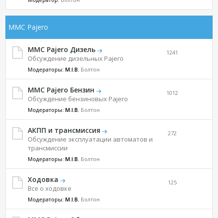
MMC Pajero
MMC Pajero Дизель
1241
Обсуждение дизельных Pajero
Модераторы:
M.I.B
, Болтон
MMC Pajero Бензин
1012
Обсуждение бензиновых Pajero
Модераторы:
M.I.B
, Болтон
АКПП и трансмиссия
272
Обсуждение эксплуатации автоматов и
трансмиссии
Модераторы:
M.I.B
, Болтон
Ходовка
125
Все о ходовке
Модераторы:
M.I.B
, Болтон