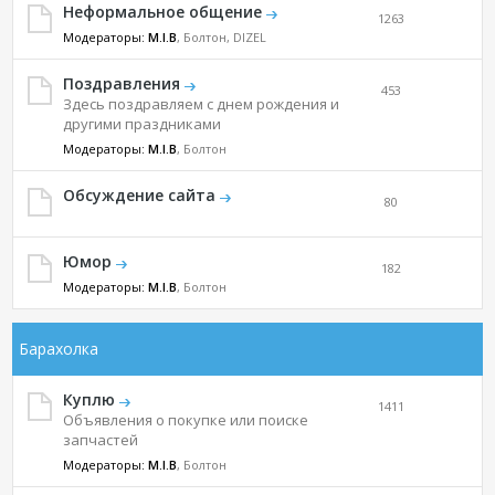
Неформальное общение
1263
Модераторы:
M.I.B
, Болтон, DIZEL
Поздравления
453
Здесь поздравляем с днем рождения и
другими праздниками
Модераторы:
M.I.B
, Болтон
Обсуждение сайта
80
Юмор
182
Модераторы:
M.I.B
, Болтон
Барахолка
Куплю
1411
Объявления о покупке или поиске
запчастей
Модераторы:
M.I.B
, Болтон