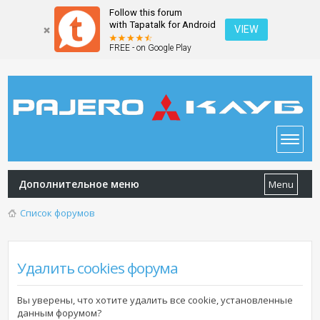
Follow this forum
with Tapatalk for Android
VIEW
FREE - on Google Play
Дополнительное меню
Menu
Список форумов
Удалить cookies форума
Вы уверены, что хотите удалить все cookie, установленные
данным форумом?