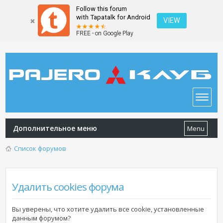
Follow this forum
with Tapatalk for Android
VIEW
FREE - on Google Play
Дополнительное меню
Menu
Список форумов
Удалить cookies форума
Вы уверены, что хотите удалить все cookie, установленные
данным форумом?