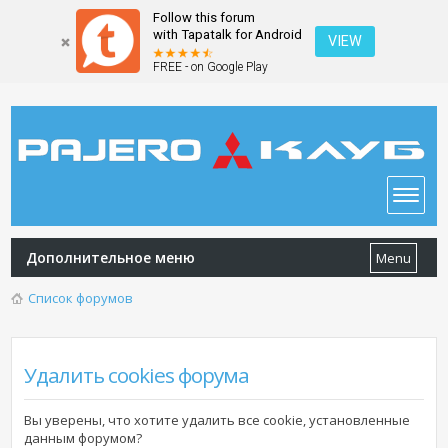
Follow this forum
with Tapatalk for Android
VIEW
FREE - on Google Play
Дополнительное меню
Menu
Список форумов
Удалить cookies форума
Вы уверены, что хотите удалить все cookie, установленные
данным форумом?