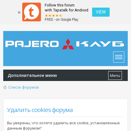
Follow this forum
with Tapatalk for Android
VIEW
FREE - on Google Play
Дополнительное меню
Menu
Список форумов
Удалить cookies форума
Вы уверены, что хотите удалить все cookie, установленные
данным форумом?